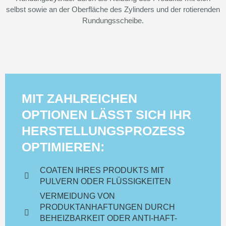
selbst sowie an der Oberfläche des Zylinders und der rotierenden
Rundungsscheibe.
MIT ZAHLREICHEN
OPTIONEN LÄSST SICH IHR
HERSTELLUNGSPROZESS
OPTIMIEREN:
COATEN IHRES PRODUKTS MIT
PULVERN ODER FLÜSSIGKEITEN
VERMEIDUNG VON
PRODUKTANHAFTUNGEN DURCH
BEHEIZBARKEIT ODER ANTI-HAFT-