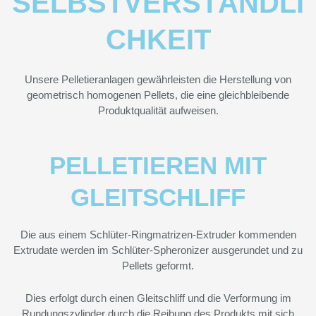
SELBSTVERSTÄNDLI
CHKEIT
Unsere Pelletieranlagen gewährleisten die Herstellung von
geometrisch homogenen Pellets, die eine gleichbleibende
Produktqualität aufweisen.
PELLETIEREN MIT
GLEITSCHLIFF
Die aus einem Schlüter-Ringmatrizen-Extruder kommenden
Extrudate werden im Schlüter-Spheronizer ausgerundet und zu
Pellets geformt.
Dies erfolgt durch einen Gleitschliff und die Verformung im
Rundungszylinder durch die Reibung des Produkts mit sich