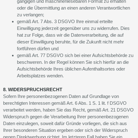
gängigen und maschinenlesebaren Format zu erhalten
oder die Übermittlung an einen anderen Verantwortlichen
zu verlangen;
gemäß Art. 7 Abs. 3 DSGVO Ihre einmal erteilte
Einwilligung jederzeit gegenüber uns zu widerrufen. Dies
hat zur Folge, dass wir die Datenverarbeitung, die auf
dieser Einwilligung beruhte, für die Zukunft nicht mehr
fortführen dürfen und
gemäß Art. 77 DSGVO sich bei einer Aufsichtsbehörde zu
beschweren. In der Regel können Sie sich hierfür an die
Aufsichtsbehörde Ihres üblichen Aufenthaltsortes oder
Arbeitsplatzes wenden.
8. WIDERSPRUCHSRECHT
Sofern Ihre personenbezogenen Daten auf Grundlage von
berechtigten Interessen gemäß Art. 6 Abs. 1 S. 1 lit. f DSGVO
verarbeitet werden, haben Sie das Recht, gemäß Art. 21 DSGVO
Widerspruch gegen die Verarbeitung Ihrer personenbezogenen
Daten einzulegen, soweit dafür Gründe vorliegen, die sich aus
Ihrer besonderen Situation ergeben oder sich der Widerspruch
gegen Direktwerbung richtet. Im letzteren Fall haben Sie ein