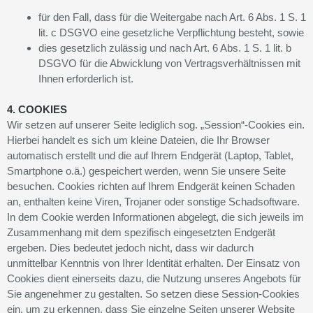
für den Fall, dass für die Weitergabe nach Art. 6 Abs. 1 S. 1
lit. c DSGVO eine gesetzliche Verpflichtung besteht, sowie
dies gesetzlich zulässig und nach Art. 6 Abs. 1 S. 1 lit. b
DSGVO für die Abwicklung von Vertragsverhältnissen mit
Ihnen erforderlich ist.
4. COOKIES
Wir setzen auf unserer Seite lediglich sog. „Session“-Cookies ein.
Hierbei handelt es sich um kleine Dateien, die Ihr Browser
automatisch erstellt und die auf Ihrem Endgerät (Laptop, Tablet,
Smartphone o.ä.) gespeichert werden, wenn Sie unsere Seite
besuchen. Cookies richten auf Ihrem Endgerät keinen Schaden
an, enthalten keine Viren, Trojaner oder sonstige Schadsoftware.
In dem Cookie werden Informationen abgelegt, die sich jeweils im
Zusammenhang mit dem spezifisch eingesetzten Endgerät
ergeben. Dies bedeutet jedoch nicht, dass wir dadurch
unmittelbar Kenntnis von Ihrer Identität erhalten. Der Einsatz von
Cookies dient einerseits dazu, die Nutzung unseres Angebots für
Sie angenehmer zu gestalten. So setzen diese Session-Cookies
ein, um zu erkennen, dass Sie einzelne Seiten unserer Website