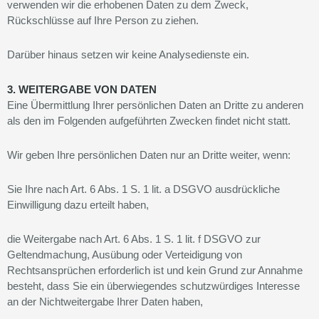
verwenden wir die erhobenen Daten zu dem Zweck,
Rückschlüsse auf Ihre Person zu ziehen.
Darüber hinaus setzen wir keine Analysedienste ein.
3. WEITERGABE VON DATEN
Eine Übermittlung Ihrer persönlichen Daten an Dritte zu anderen
als den im Folgenden aufgeführten Zwecken findet nicht statt.
Wir geben Ihre persönlichen Daten nur an Dritte weiter, wenn:
Sie Ihre nach Art. 6 Abs. 1 S. 1 lit. a DSGVO ausdrückliche
Einwilligung dazu erteilt haben,
die Weitergabe nach Art. 6 Abs. 1 S. 1 lit. f DSGVO zur
Geltendmachung, Ausübung oder Verteidigung von
Rechtsansprüchen erforderlich ist und kein Grund zur Annahme
besteht, dass Sie ein überwiegendes schutzwürdiges Interesse
an der Nichtweitergabe Ihrer Daten haben,