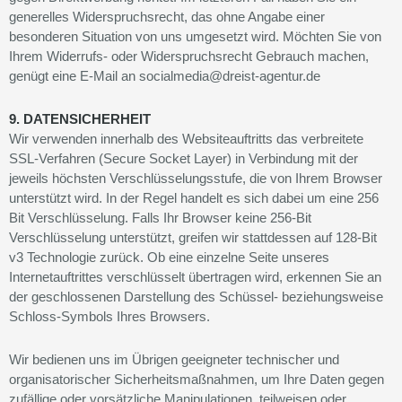
generelles Widerspruchsrecht, das ohne Angabe einer
besonderen Situation von uns umgesetzt wird. Möchten Sie von
Ihrem Widerrufs- oder Widerspruchsrecht Gebrauch machen,
genügt eine E-Mail an socialmedia@dreist-agentur.de
9. DATENSICHERHEIT
Wir verwenden innerhalb des Websiteauftritts das verbreitete
SSL-Verfahren (Secure Socket Layer) in Verbindung mit der
jeweils höchsten Verschlüsselungsstufe, die von Ihrem Browser
unterstützt wird. In der Regel handelt es sich dabei um eine 256
Bit Verschlüsselung. Falls Ihr Browser keine 256-Bit
Verschlüsselung unterstützt, greifen wir stattdessen auf 128-Bit
v3 Technologie zurück. Ob eine einzelne Seite unseres
Internetauftrittes verschlüsselt übertragen wird, erkennen Sie an
der geschlossenen Darstellung des Schüssel- beziehungsweise
Schloss-Symbols Ihres Browsers.
Wir bedienen uns im Übrigen geeigneter technischer und
organisatorischer Sicherheitsmaßnahmen, um Ihre Daten gegen
zufällige oder vorsätzliche Manipulationen, teilweisen oder