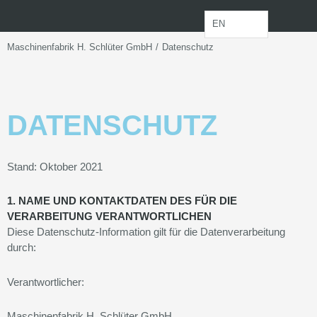
Zum
Inhalt
EN
springen
/
Maschinenfabrik H. Schlüter GmbH
Datenschutz
DATENSCHUTZ
Stand: Oktober 2021
1. NAME UND KONTAKTDATEN DES FÜR DIE
VERARBEITUNG VERANTWORTLICHEN
Diese Datenschutz-Information gilt für die Datenverarbeitung
durch:
Verantwortlicher:
Maschinenfabrik H. Schlüter GmbH